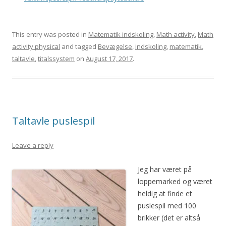
This entry was posted in
Matematik indskoling
,
Math activity
,
Math
activity physical
and tagged
Bevægelse
,
indskoling
,
matematik
,
taltavle
,
titalssystem
on
August 17, 2017
.
Taltavle puslespil
Leave a reply
Jeg har været på
loppemarked og været
heldig at finde et
puslespil med 100
brikker (det er altså