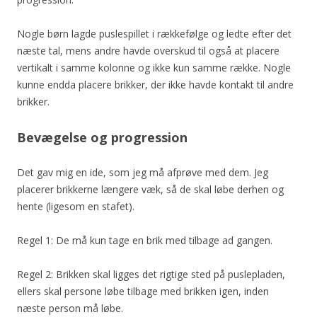
Nogle børn lagde puslespillet i rækkefølge og ledte efter det
næste tal, mens andre havde overskud til også at placere
vertikalt i samme kolonne og ikke kun samme række. Nogle
kunne endda placere brikker, der ikke havde kontakt til andre
brikker.
Bevægelse og progression
Det gav mig en ide, som jeg må afprøve med dem. Jeg
placerer brikkerne længere væk, så de skal løbe derhen og
hente (ligesom en stafet).
Regel 1: De må kun tage en brik med tilbage ad gangen.
Regel 2: Brikken skal ligges det rigtige sted på puslepladen,
ellers skal persone løbe tilbage med brikken igen, inden
næste person må løbe.