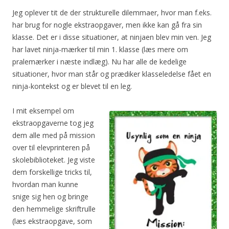
Jeg oplever tit de der strukturelle dilemmaer, hvor man f.eks.
har brug for nogle ekstraopgaver, men ikke kan gå fra sin
klasse. Det er i disse situationer, at ninjaen blev min ven. Jeg
har lavet ninja-mærker til min 1. klasse (læs mere om
pralemærker i næste indlæg). Nu har alle de kedelige
situationer, hvor man står og prædiker klasseledelse fået en
ninja-kontekst og er blevet til en leg.
I mit eksempel om
ekstraopgaverne tog jeg
dem alle med på mission
over til elevprinteren på
skolebiblioteket. Jeg viste
dem forskellige tricks til,
hvordan man kunne
snige sig hen og bringe
den hemmelige skriftrulle
(læs ekstraopgave, som