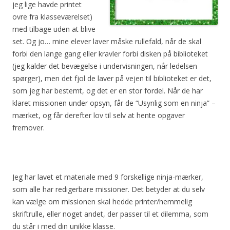
jeg lige havde printet
ovre fra klasseværelset)
med tilbage uden at blive
set. Og jo… mine elever laver måske rullefald, når de skal
forbi den lange gang eller kravler forbi disken på biblioteket
(jeg kalder det bevægelse i undervisningen, når ledelsen
spørger), men det fjol de laver på vejen til biblioteket er det,
som jeg har bestemt, og det er en stor fordel. Når de har
klaret missionen under opsyn, får de “Usynlig som en ninja” –
mærket, og får derefter lov til selv at hente opgaver
fremover.
Jeg har lavet et materiale med 9 forskellige ninja-mærker,
som alle har redigerbare missioner. Det betyder at du selv
kan vælge om missionen skal hedde printer/hemmelig
skriftrulle, eller noget andet, der passer til et dilemma, som
du står i med din unikke klasse.