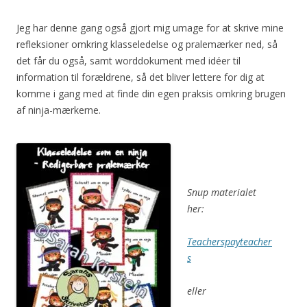
Jeg har denne gang også gjort mig umage for at skrive mine
refleksioner omkring klasseledelse og pralemærker ned, så
det får du også, samt worddokument med idéer til
information til forældrene, så det bliver lettere for dig at
komme i gang med at finde din egen praksis omkring brugen
af ninja-mærkerne.
Snup materialet
her:
Teacherspayteacher
s
eller